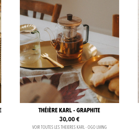
E
THÉIÈRE KARL - GRAPHITE
30,00 €
VOIR TOUTES LES THEIERES KARL - OGO LIVING