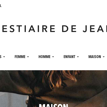
l
VESTIAIRE DE JE
S
FEMME
HOMME
ENFANT
MAISON