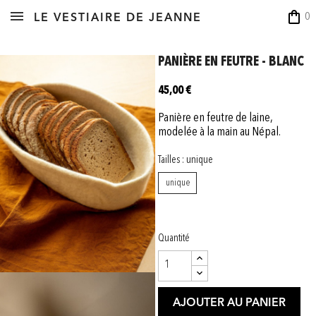
shopping_bag
0
LE VESTIAIRE DE JEANNE
PANIÈRE EN FEUTRE - BLANC
45,00 €
Panière en feutre de laine,
modelée à la main au Népal.
Tailles : unique
unique
Quantité
AJOUTER AU PANIER