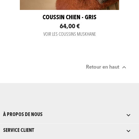
COUSSIN CHIEN - GRIS
64,00 €
VOIR LES COUSSINS MUSKHANE

Retour en haut

À PROPOS DE NOUS

SERVICE CLIENT