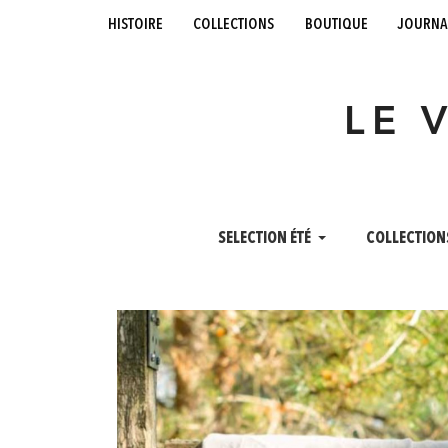
histoire
collections
boutique
journa
LE 
SELECTION ÉTÉ
COLLECTION