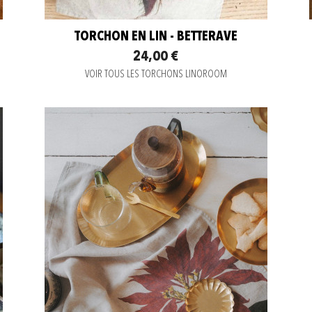
TORCHON EN LIN - BETTERAVE
24,00 €
VOIR TOUS LES TORCHONS LINOROOM