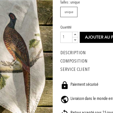
Tailles : unique
unique
Quantité
AJOUTER AU 
Description
COMPOSITION
SERVICE CLIENT
Paiement sécurisé
Livraison dans le monde en
Retour accepté sous 15 jour