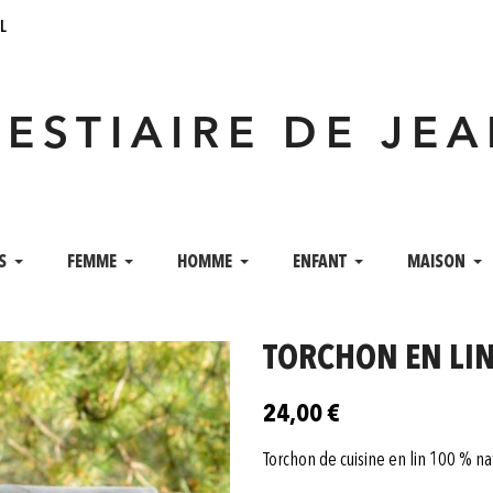
l
VESTIAIRE DE JE
S
FEMME
HOMME
ENFANT
MAISON
TORCHON EN LIN 
24,00 €
Torchon de cuisine en lin 100 % 