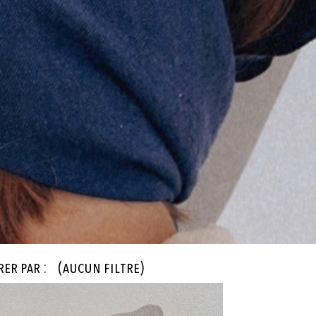
rer par :
(aucun filtre)