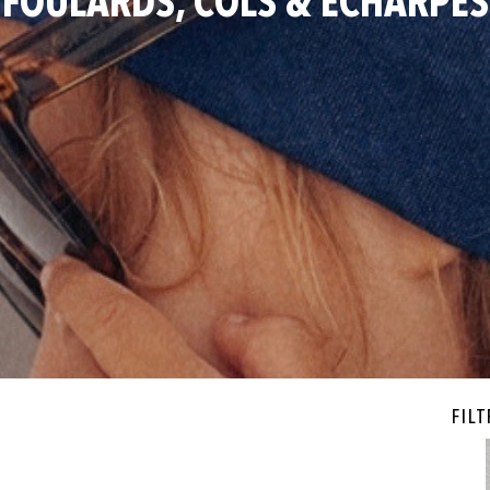
FOULARDS, COLS & ECHARPES
Filt