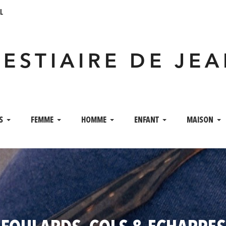
l
VESTIAIRE DE JE
S
FEMME
HOMME
ENFANT
MAISON