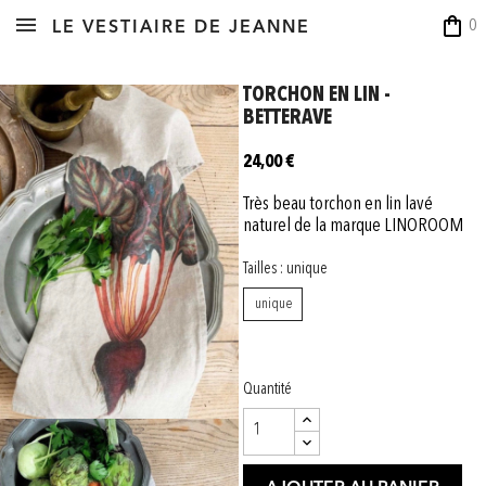
shopping_bag
0
LE VESTIAIRE DE JEANNE
TORCHON EN LIN -
BETTERAVE
24,00 €
Très beau torchon en lin lavé
naturel de la marque LINOROOM
Tailles : unique
unique
Quantité