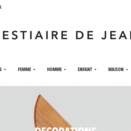
l
VESTIAIRE DE JE
S
FEMME
HOMME
ENFANT
MAISON