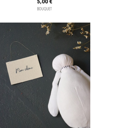
5,00 €
BOUQUET