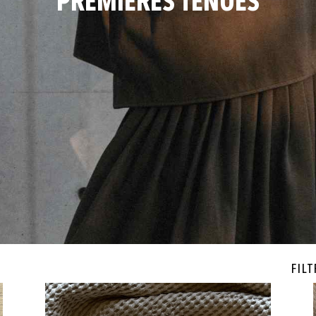
PREMIERES TENUES
Filt