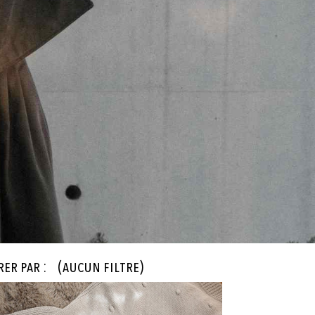
rer par :
(aucun filtre)