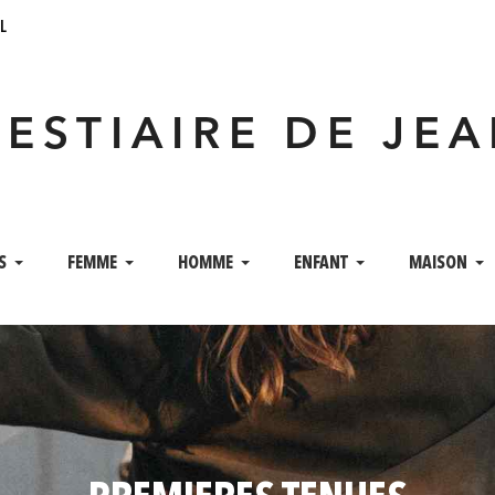
l
VESTIAIRE DE JE
S
FEMME
HOMME
ENFANT
MAISON