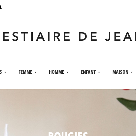
l
VESTIAIRE DE JE
S
FEMME
HOMME
ENFANT
MAISON