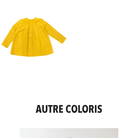
AUTRE COLORIS