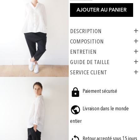
AJOUTER AU PANIER
Description
COMPOSITION
ENTRETIEN
GUIDE DE TAILLE
SERVICE CLIENT
Paiement sécurisé
Livraison dans le monde
entier
Retour accepté sous 15 jours