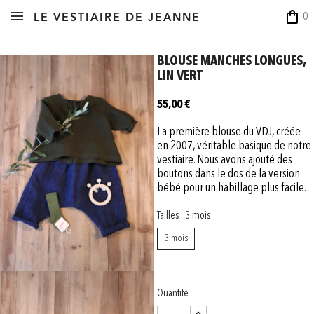
shopping_bag
0
LE VESTIAIRE DE JEANNE
BLOUSE MANCHES LONGUES,
LIN VERT
55,00 €
La première blouse du VDJ, créée
en 2007, véritable basique de notre
vestiaire. Nous avons ajouté des
boutons dans le dos de la version
bébé pour un habillage plus facile.
Tailles : 3 mois
3 mois
Quantité