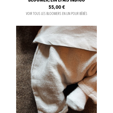
BLOOMER, LIN ÉPAIS INDIGO
55,00 €
VOIR TOUS LES BLOOMERS EN LIN POUR BÉBÉS