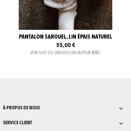
PANTALON SAROUEL, LIN ÉPAIS NATUREL
55,00 €
VOIR TOUS LES SAROUELS EN LIN POUR BÉBÉS

À PROPOS DE NOUS

SERVICE CLIENT