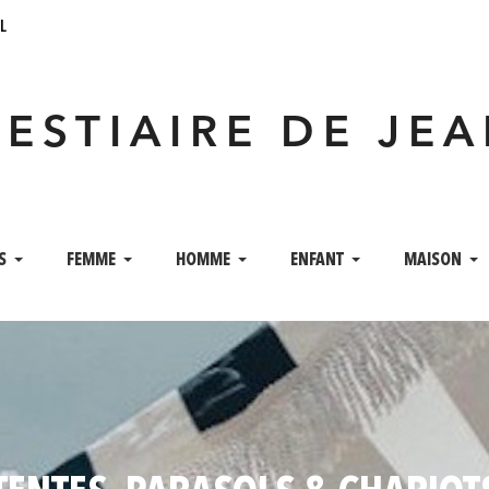
l
VESTIAIRE DE JE
S
FEMME
HOMME
ENFANT
MAISON