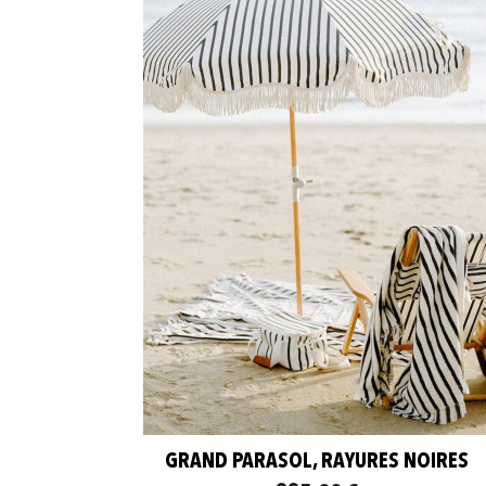
GRAND PARASOL, RAYURES NOIRES