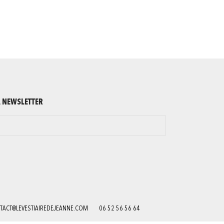
A NEWSLETTER
TACT@LEVESTIAIREDEJEANNE.COM
06 52 56 56 64