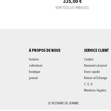
335,00 €
VOIR TOUS LES PARASOLS
À PROPOS DE NOUS
SERVICE CLIENT
histoire
Contact
collections
Paiement sécurisé
boutique
Envoi rapide
journal
Retour et Échange
C. G. V.
Mentions légales
LE VESTIAIRE DE JEANNE