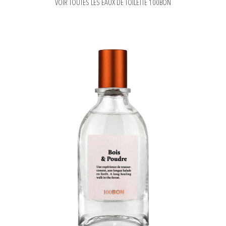
VOIR TOUTES LES EAUX DE TOILETTE 100BON