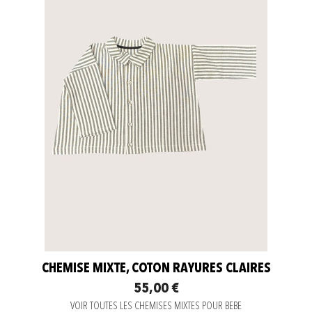
CHEMISE MIXTE, COTON RAYURES CLAIRES
55,00 €
VOIR TOUTES LES CHEMISES MIXTES POUR BEBE