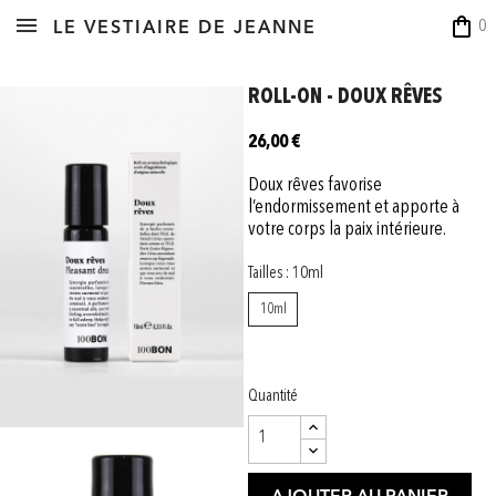
shopping_bag
0
LE VESTIAIRE DE JEANNE
ROLL-ON - DOUX RÊVES
26,00 €
Doux rêves favorise
l’endormissement et apporte à
votre corps la paix intérieure.
Tailles : 10ml
10ml
Quantité