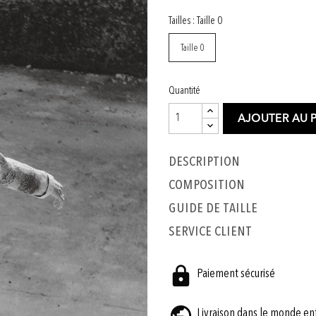
Tailles : Taille 0
Taille 0
Quantité
AJOUTER AU 
Description
COMPOSITION
GUIDE DE TAILLE
SERVICE CLIENT
Paiement sécurisé
Livraison dans le monde en