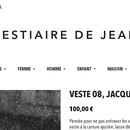
l
VESTIAIRE DE JE
S
FEMME
HOMME
ENFANT
MAISON
VESTE 08, JACQ
100,00 €
Pensée pour ne pas entraver les v
veste à la carrure ajustée, laisse 