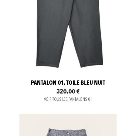
PANTALON 01, TOILE BLEU NUIT
320,00 €
VOIR TOUS LES PANTALONS 01