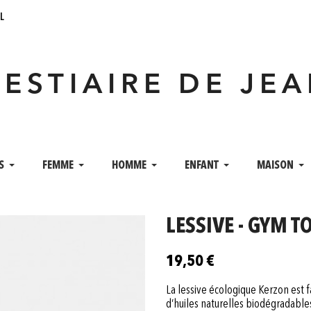
l
VESTIAIRE DE JE
S
FEMME
HOMME
ENFANT
MAISON
LESSIVE - GYM 
19,50 €
La lessive écologique Kerzon est f
d’huiles naturelles biodégradable