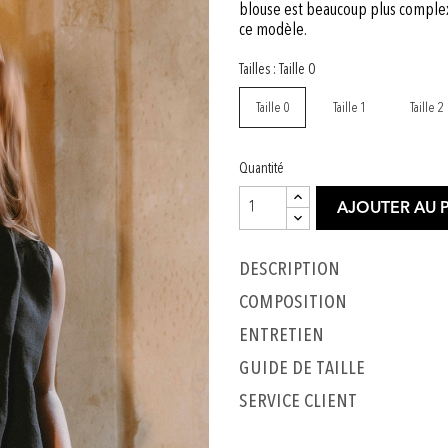
blouse est beaucoup plus complexe
ce modèle.
Tailles : Taille 0
Taille 0
Taille 1
Taille 2
Quantité
AJOUTER AU 
Description
COMPOSITION
ENTRETIEN
GUIDE DE TAILLE
SERVICE CLIENT