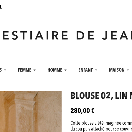
l
VESTIAIRE DE JE
S
FEMME
HOMME
ENFANT
MAISON
BLOUSE 02, LIN
280,00 €
Cette blouse a été imaginée comme
du cou puis attaché pour se couvri