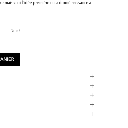
 mais voici l'idée première qui a donné naissance à
Taille 3
PANIER