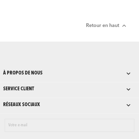

Retour en haut

À PROPOS DE NOUS

SERVICE CLIENT

RÉSEAUX SOCIAUX