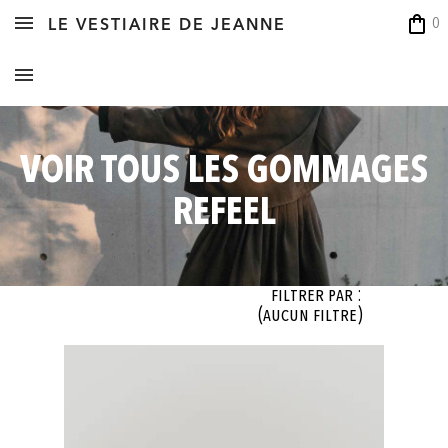
shopping_bag
0
LE VESTIAIRE DE JEANNE
VOIR TOUS LES GOMMAGES
REFEEL
Filtrer par :
(aucun filtre)
OK
