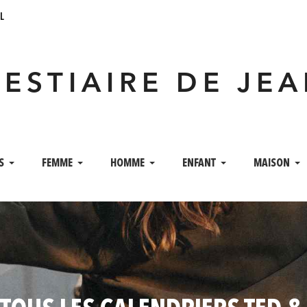
l
VESTIAIRE DE JE
S
FEMME
HOMME
ENFANT
MAISON