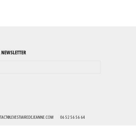
A NEWSLETTER
TACT@LEVESTIAIREDEJEANNE.COM
06 52 56 56 64