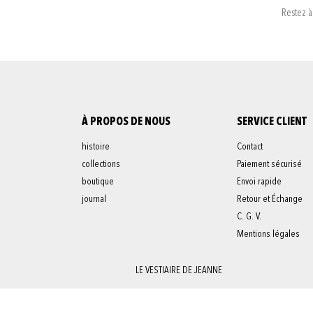
Restez à 
À PROPOS DE NOUS
SERVICE CLIENT
histoire
Contact
collections
Paiement sécurisé
boutique
Envoi rapide
journal
Retour et Échange
C. G. V.
Mentions légales
LE VESTIAIRE DE JEANNE