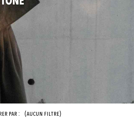
 TONE
rer par :
(aucun filtre)