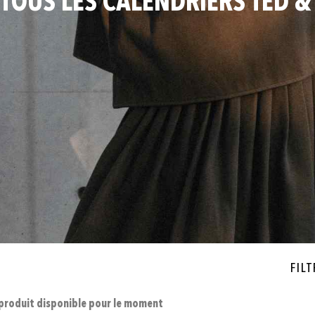
 TOUS LES CALENDRIERS TED &
Filt
produit disponible pour le moment