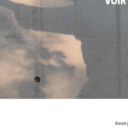
VOIR
Aucun 