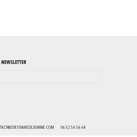
A NEWSLETTER
TACT@LEVESTIAIREDEJEANNE.COM
06 52 56 56 64