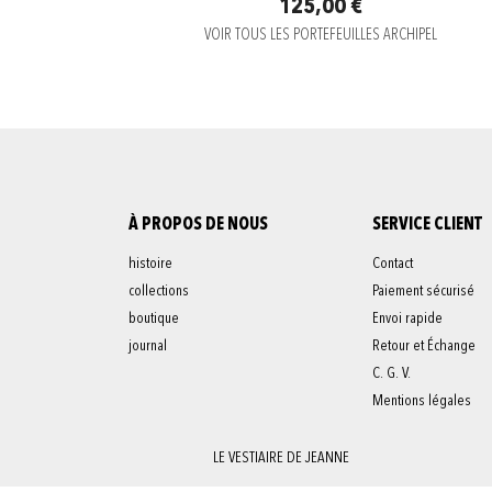
125,00 €
VOIR TOUS LES PORTEFEUILLES ARCHIPEL
À PROPOS DE NOUS
SERVICE CLIENT
histoire
Contact
collections
Paiement sécurisé
boutique
Envoi rapide
journal
Retour et Échange
C. G. V.
Mentions légales
LE VESTIAIRE DE JEANNE