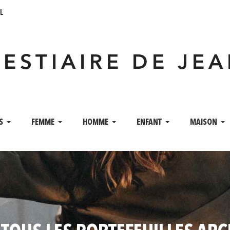
l
VESTIAIRE DE JE
S
FEMME
HOMME
ENFANT
MAISON