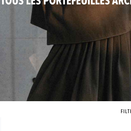
 TOUS LES PORTEFEUILLES ARC
Filt