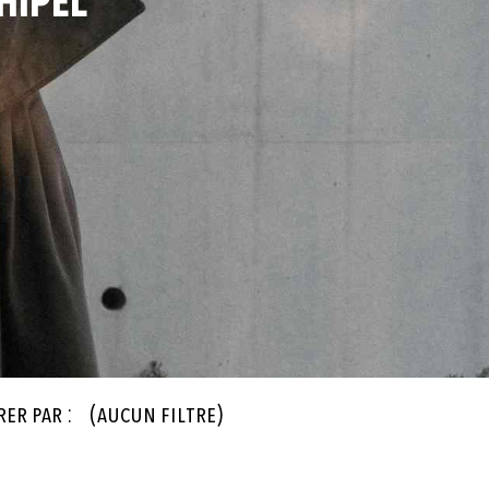
HIPEL
rer par :
(aucun filtre)