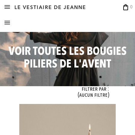
shopping_bag
0
LE VESTIAIRE DE JEANNE
VOIR TOUTES LES BOUGIES
PILIERS DE L'AVENT
Filtrer par :
(aucun filtre)
OK
