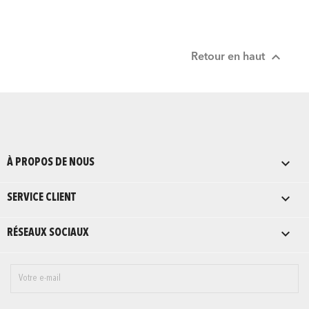

Retour en haut

À PROPOS DE NOUS

SERVICE CLIENT

RÉSEAUX SOCIAUX