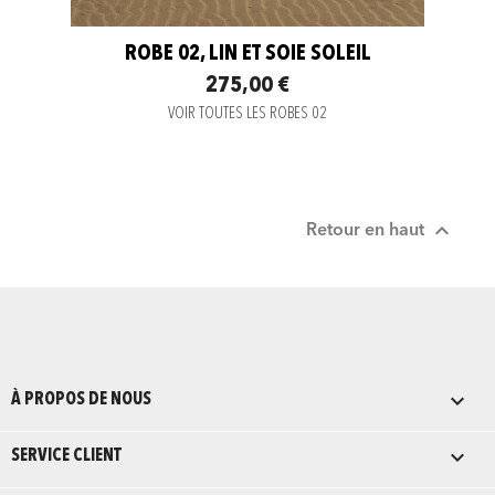
ROBE 02, LIN ET SOIE SOLEIL
275,00 €
VOIR TOUTES LES ROBES 02

Retour en haut

À PROPOS DE NOUS

SERVICE CLIENT