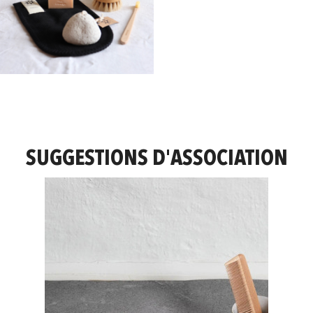
SUGGESTIONS D'ASSOCIATION