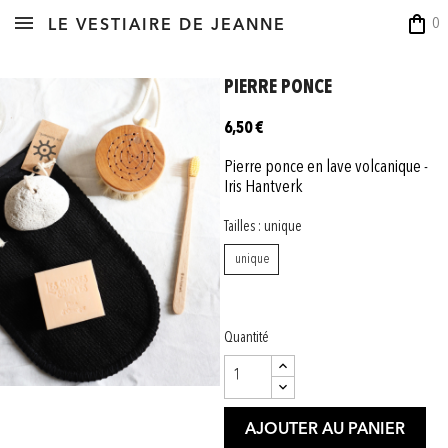
shopping_bag
0
LE VESTIAIRE DE JEANNE
PIERRE PONCE
6,50 €
Pierre ponce en lave volcanique -
Iris Hantverk
Tailles : unique
unique
Quantité
AJOUTER AU PANIER